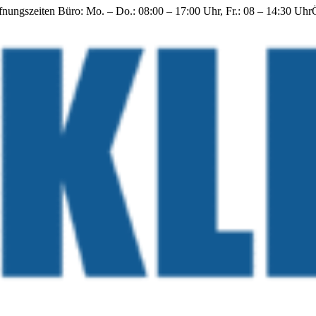
fnungszeiten Büro: Mo. – Do.: 08:00 – 17:00 Uhr, Fr.: 08 – 14:30 Uhr
Zum
Inhalt
springen