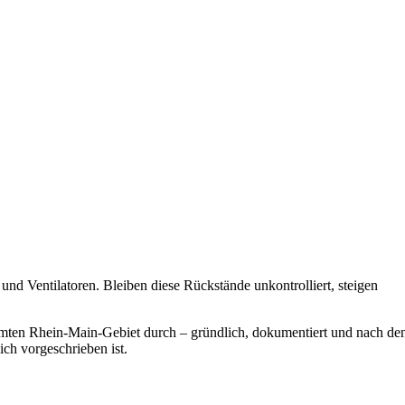
d Ventilatoren. Bleiben diese Rückstände unkontrolliert, steigen
amten Rhein-Main-Gebiet durch – gründlich, dokumentiert und nach de
ich vorgeschrieben ist.