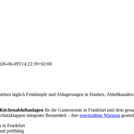
026-06-09T14:22:39+02:00
ehen täglich Fettdämpfe und Ablagerungen in Hauben, Abluftkanälen un
 Küchenabluftanlagen
für die Gastronomie in Frankfurt und dem ges
chutzklappen integraler Bestandteil – ihre
regelmäßige Wartung
gesetzl
 in Frankfurt
nd prüffähig