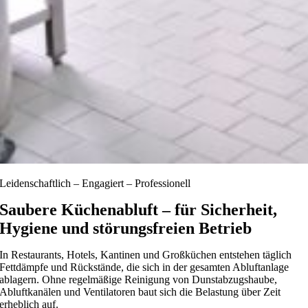
Leidenschaftlich – Engagiert – Professionell
Saubere Küchenabluft – für Sicherheit,
Hygiene und störungsfreien Betrieb
In Restaurants, Hotels, Kantinen und Großküchen entstehen täglich
Fettdämpfe und Rückstände, die sich in der gesamten Abluftanlage
ablagern. Ohne regelmäßige Reinigung von Dunstabzugshaube,
Abluftkanälen und Ventilatoren baut sich die Belastung über Zeit
erheblich auf.