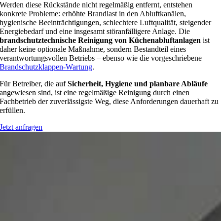
Werden diese Rückstände nicht regelmäßig entfernt, entstehen
konkrete Probleme: erhöhte Brandlast in den Abluftkanälen,
hygienische Beeinträchtigungen, schlechtere Luftqualität, steigender
Energiebedarf und eine insgesamt störanfälligere Anlage. Die
brandschutztechnische Reinigung von Küchenabluftanlagen
ist
daher keine optionale Maßnahme, sondern Bestandteil eines
verantwortungsvollen Betriebs – ebenso wie die vorgeschriebene
Brandschutzklappen-Wartung
.
Für Betreiber, die auf
Sicherheit, Hygiene und planbare Abläufe
angewiesen sind, ist eine regelmäßige Reinigung durch einen
Fachbetrieb der zuverlässigste Weg, diese Anforderungen dauerhaft zu
erfüllen.
Jetzt anfragen