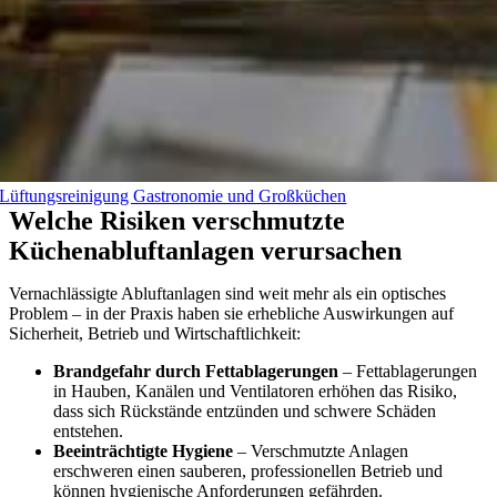
Lüftungsreinigung Gastronomie und Großküchen
Welche Risiken verschmutzte
Küchenabluftanlagen verursachen
Vernachlässigte Abluftanlagen sind weit mehr als ein optisches
Problem – in der Praxis haben sie erhebliche Auswirkungen auf
Sicherheit, Betrieb und Wirtschaftlichkeit:
Brandgefahr durch Fettablagerungen
– Fettablagerungen
in Hauben, Kanälen und Ventilatoren erhöhen das Risiko,
dass sich Rückstände entzünden und schwere Schäden
entstehen.
Beeinträchtigte Hygiene
– Verschmutzte Anlagen
erschweren einen sauberen, professionellen Betrieb und
können hygienische Anforderungen gefährden.