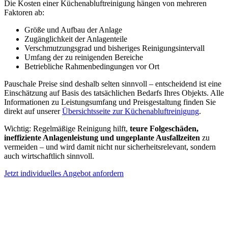
Die Kosten einer Küchenabluftreinigung hängen von mehreren
Faktoren ab:
Größe und Aufbau der Anlage
Zugänglichkeit der Anlagenteile
Verschmutzungsgrad und bisheriges Reinigungsintervall
Umfang der zu reinigenden Bereiche
Betriebliche Rahmenbedingungen vor Ort
Pauschale Preise sind deshalb selten sinnvoll – entscheidend ist eine
Einschätzung auf Basis des tatsächlichen Bedarfs Ihres Objekts. Alle
Informationen zu Leistungsumfang und Preisgestaltung finden Sie
direkt auf unserer
Übersichtsseite zur Küchenabluftreinigung
.
Wichtig: Regelmäßige Reinigung hilft,
teure Folgeschäden,
ineffiziente Anlagenleistung und ungeplante Ausfallzeiten
zu
vermeiden – und wird damit nicht nur sicherheitsrelevant, sondern
auch wirtschaftlich sinnvoll.
Jetzt individuelles Angebot anfordern