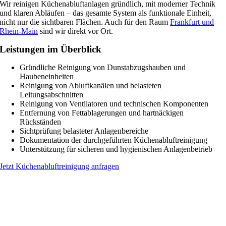
Wir reinigen Küchenabluftanlagen gründlich, mit moderner Technik
und klaren Abläufen – das gesamte System als funktionale Einheit,
nicht nur die sichtbaren Flächen. Auch für den Raum
Frankfurt und
Rhein-Main
sind wir direkt vor Ort.
Leistungen im Überblick
Gründliche Reinigung von Dunstabzugshauben und
Haubeneinheiten
Reinigung von Abluftkanälen und belasteten
Leitungsabschnitten
Reinigung von Ventilatoren und technischen Komponenten
Entfernung von Fettablagerungen und hartnäckigen
Rückständen
Sichtprüfung belasteter Anlagenbereiche
Dokumentation der durchgeführten Küchenabluftreinigung
Unterstützung für sicheren und hygienischen Anlagenbetrieb
Jetzt Küchenabluftreinigung anfragen