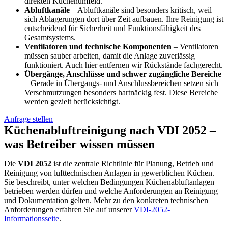
direkten Küchenumfeld.
Abluftkanäle
– Abluftkanäle sind besonders kritisch, weil
sich Ablagerungen dort über Zeit aufbauen. Ihre Reinigung ist
entscheidend für Sicherheit und Funktionsfähigkeit des
Gesamtsystems.
Ventilatoren und technische Komponenten
– Ventilatoren
müssen sauber arbeiten, damit die Anlage zuverlässig
funktioniert. Auch hier entfernen wir Rückstände fachgerecht.
Übergänge, Anschlüsse und schwer zugängliche Bereiche
– Gerade in Übergangs- und Anschlussbereichen setzen sich
Verschmutzungen besonders hartnäckig fest. Diese Bereiche
werden gezielt berücksichtigt.
Anfrage stellen
Küchenabluftreinigung nach VDI 2052 –
was Betreiber wissen müssen
Die
VDI 2052
ist die zentrale Richtlinie für Planung, Betrieb und
Reinigung von lufttechnischen Anlagen in gewerblichen Küchen.
Sie beschreibt, unter welchen Bedingungen Küchenabluftanlagen
betrieben werden dürfen und welche Anforderungen an Reinigung
und Dokumentation gelten. Mehr zu den konkreten technischen
Anforderungen erfahren Sie auf unserer
VDI-2052-
Informationsseite
.