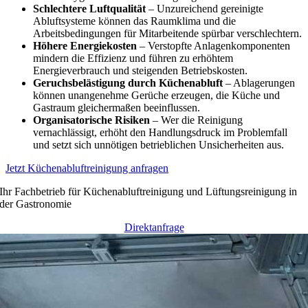
Schlechtere Luftqualität
– Unzureichend gereinigte
Abluftsysteme können das Raumklima und die
Arbeitsbedingungen für Mitarbeitende spürbar verschlechtern.
Höhere Energiekosten
– Verstopfte Anlagenkomponenten
mindern die Effizienz und führen zu erhöhtem
Energieverbrauch und steigenden Betriebskosten.
Geruchsbelästigung durch Küchenabluft
– Ablagerungen
können unangenehme Gerüche erzeugen, die Küche und
Gastraum gleichermaßen beeinflussen.
Organisatorische Risiken
– Wer die Reinigung
vernachlässigt, erhöht den Handlungsdruck im Problemfall
und setzt sich unnötigen betrieblichen Unsicherheiten aus.
Jetzt Küchenabluftreinigung anfragen
Ihr Fachbetrieb für Küchenabluftreinigung und Lüftungsreinigung in
der Gastronomie
Direktanfrage