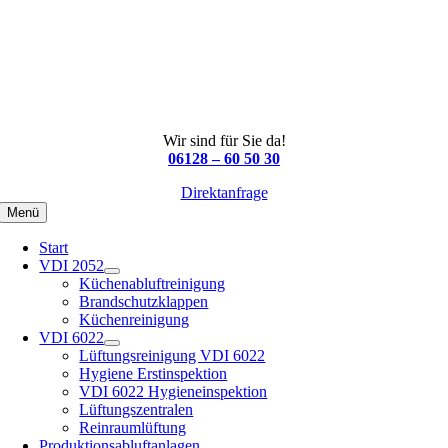
Wir sind für Sie da!
06128 – 60 50 30
Direktanfrage
Menü
Start
VDI 2052
Küchenabluftreinigung
Brandschutzklappen
Küchenreinigung
VDI 6022
Lüftungsreinigung VDI 6022
Hygiene Erstinspektion
VDI 6022 Hygieneinspektion
Lüftungszentralen
Reinraumlüftung
Produktionsabluftanlagen