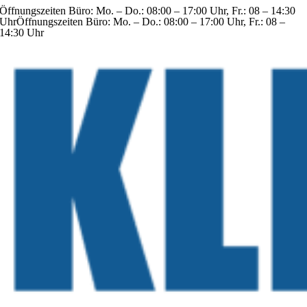
Öffnungszeiten Büro: Mo. – Do.: 08:00 – 17:00 Uhr, Fr.: 08 – 14:30
Zum
Uhr
Öffnungszeiten Büro: Mo. – Do.: 08:00 – 17:00 Uhr, Fr.: 08 –
Inhalt
14:30 Uhr
springen