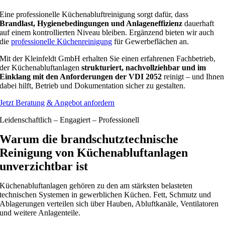
Eine professionelle Küchenabluftreinigung sorgt dafür, dass
Brandlast, Hygienebedingungen und Anlageneffizienz
dauerhaft
auf einem kontrollierten Niveau bleiben. Ergänzend bieten wir auch
die
professionelle Küchenreinigung
für Gewerbeflächen an.
Mit der Kleinfeldt GmbH erhalten Sie einen erfahrenen Fachbetrieb,
der Küchenabluftanlagen
strukturiert, nachvollziehbar und im
Einklang mit den Anforderungen der VDI 2052
reinigt – und Ihnen
dabei hilft, Betrieb und Dokumentation sicher zu gestalten.
Jetzt Beratung & Angebot anfordern
Leidenschaftlich – Engagiert – Professionell
Warum die brandschutztechnische
Reinigung von Küchenabluftanlagen
unverzichtbar ist
Küchenabluftanlagen gehören zu den am stärksten belasteten
technischen Systemen in gewerblichen Küchen. Fett, Schmutz und
Ablagerungen verteilen sich über Hauben, Abluftkanäle, Ventilatoren
und weitere Anlagenteile.