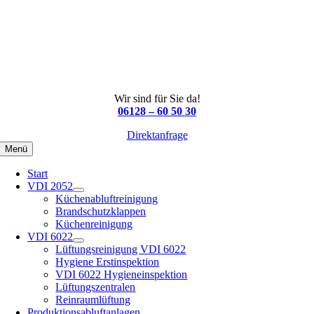
Wir sind für Sie da!
06128 – 60 50 30
Direktanfrage
Menü
Start
VDI 2052
Küchenabluftreinigung
Brandschutzklappen
Küchenreinigung
VDI 6022
Lüftungsreinigung VDI 6022
Hygiene Erstinspektion
VDI 6022 Hygieneinspektion
Lüftungszentralen
Reinraumlüftung
Produktionsabluftanlagen