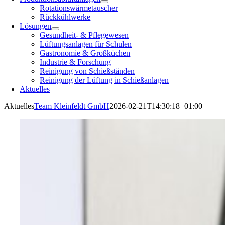
Rotationswärmetauscher
Rückkühlwerke
Lösungen
Gesundheit- & Pflegewesen
Lüftungsanlagen für Schulen
Gastronomie & Großküchen
Industrie & Forschung
Reinigung von Schießständen
Reinigung der Lüftung in Schießanlagen
Aktuelles
Aktuelles
Team Kleinfeldt GmbH
2026-02-21T14:30:18+01:00