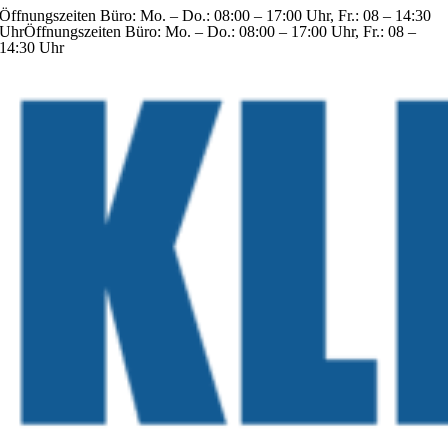
Öffnungszeiten Büro: Mo. – Do.: 08:00 – 17:00 Uhr, Fr.: 08 – 14:30
Zum
Uhr
Öffnungszeiten Büro: Mo. – Do.: 08:00 – 17:00 Uhr, Fr.: 08 –
Inhalt
14:30 Uhr
springen