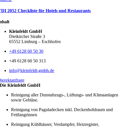
DI 2052 Checkliste für Hotels und Restaurants
nhalt
Kleinfeldt GmbH
Dietkircher Straße 3
65552 Limburg – Eschhofen
+49 6128 60 50 30
+49 6128 60 50 313
info@kleinfeldt-gmbh.de
ierektanfrage
Die Kleinfeldt GmbH
Reinigung aller Dunstabzugs-, Lüftungs- und Klimaanlagen
sowie Gebläse.
Reinigung von Paguladecken inkl. Deckenhohlraum und
Fettfangrinnen
Reinigung Kühlhäuser, Verdampfer, Heizregister,