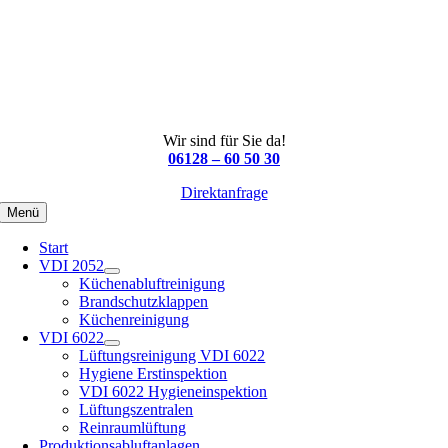
Wir sind für Sie da!
06128 – 60 50 30
Direktanfrage
Menü
Start
VDI 2052
Küchenabluftreinigung
Brandschutzklappen
Küchenreinigung
VDI 6022
Lüftungsreinigung VDI 6022
Hygiene Erstinspektion
VDI 6022 Hygieneinspektion
Lüftungszentralen
Reinraumlüftung
Produktionsabluftanlagen