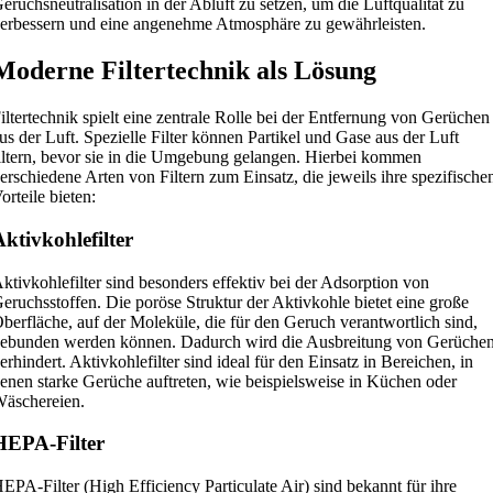
eruchsneutralisation in der Abluft zu setzen, um die Luftqualität zu
erbessern und eine angenehme Atmosphäre zu gewährleisten.
Moderne Filtertechnik als Lösung
iltertechnik spielt eine zentrale Rolle bei der Entfernung von Gerüchen
us der Luft. Spezielle Filter können Partikel und Gase aus der Luft
iltern, bevor sie in die Umgebung gelangen. Hierbei kommen
erschiedene Arten von Filtern zum Einsatz, die jeweils ihre spezifische
orteile bieten:
Aktivkohlefilter
ktivkohlefilter sind besonders effektiv bei der Adsorption von
eruchsstoffen. Die poröse Struktur der Aktivkohle bietet eine große
berfläche, auf der Moleküle, die für den Geruch verantwortlich sind,
ebunden werden können. Dadurch wird die Ausbreitung von Gerüche
erhindert. Aktivkohlefilter sind ideal für den Einsatz in Bereichen, in
enen starke Gerüche auftreten, wie beispielsweise in Küchen oder
äschereien.
HEPA-Filter
EPA-Filter (High Efficiency Particulate Air) sind bekannt für ihre