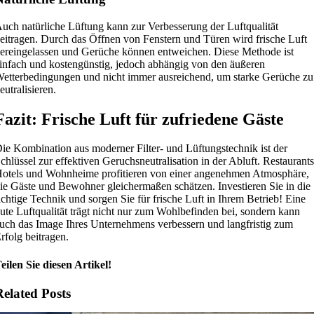
uch natürliche Lüftung kann zur Verbesserung der Luftqualität
eitragen. Durch das Öffnen von Fenstern und Türen wird frische Luft
ereingelassen und Gerüche können entweichen. Diese Methode ist
infach und kostengünstig, jedoch abhängig von den äußeren
etterbedingungen und nicht immer ausreichend, um starke Gerüche zu
eutralisieren.
Fazit: Frische Luft für zufriedene Gäste
ie Kombination aus moderner Filter- und Lüftungstechnik ist der
chlüssel zur effektiven Geruchsneutralisation in der Abluft. Restaurants
otels und Wohnheime profitieren von einer angenehmen Atmosphäre,
ie Gäste und Bewohner gleichermaßen schätzen. Investieren Sie in die
ichtige Technik und sorgen Sie für frische Luft in Ihrem Betrieb! Eine
ute Luftqualität trägt nicht nur zum Wohlbefinden bei, sondern kann
uch das Image Ihres Unternehmens verbessern und langfristig zum
rfolg beitragen.
eilen Sie diesen Artikel!
Related Posts