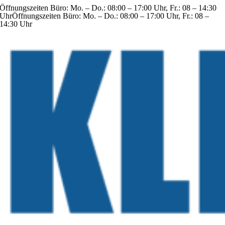
Öffnungszeiten Büro: Mo. – Do.: 08:00 – 17:00 Uhr, Fr.: 08 – 14:30
Zum
Uhr
Öffnungszeiten Büro: Mo. – Do.: 08:00 – 17:00 Uhr, Fr.: 08 –
Inhalt
14:30 Uhr
springen